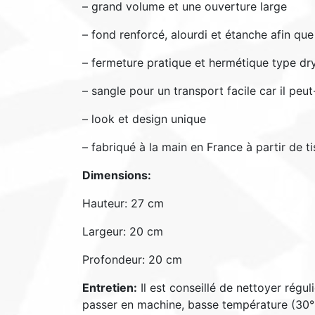
– grand volume et une ouverture large
– fond renforcé, alourdi et étanche afin qu
– fermeture pratique et hermétique type dr
– sangle pour un transport facile car il pe
– look et design unique
– fabriqué à la main en France à partir de 
Dimensions:
Hauteur: 27 cm
Largeur: 20 cm
Profondeur: 20 cm
Entretien:
Il est conseillé de nettoyer régul
passer en machine, basse température (30°C