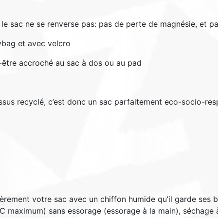
e le sac ne se renverse pas: pas de perte de magnésie, et 
ybag et avec velcro
ut-être accroché au sac à dos ou au pad
tissus recyclé, c’est donc un sac parfaitement eco-socio-re
ièrement votre sac avec un chiffon humide qu’il garde ses bel
 maximum) sans essorage (essorage à la main), séchage à l’