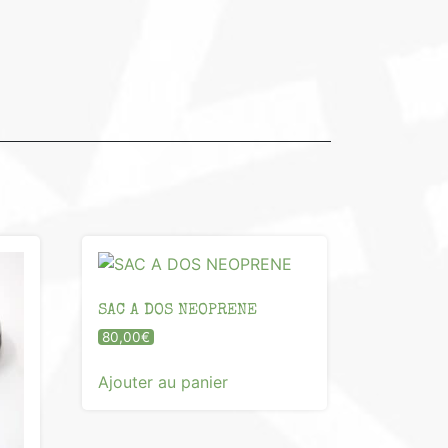
SAC A DOS NEOPRENE
80,00
€
Ajouter au panier