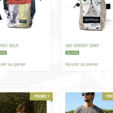
KET WALK
SAC ENFANT CAMP
00
€
28,00
€
uter au panier
Ajouter au panier
PROMO !
PRO