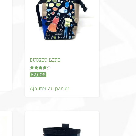
BUCKET LIFE
Note
52,00
€
4.00
sur 5
Ajouter au panier