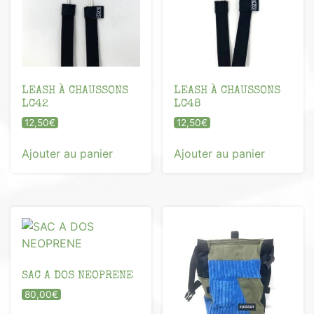
LEASH À CHAUSSONS
LEASH À CHAUSSONS
LC42
LC48
12,50
€
12,50
€
Ajouter au panier
Ajouter au panier
SAC A DOS NEOPRENE
80,00
€