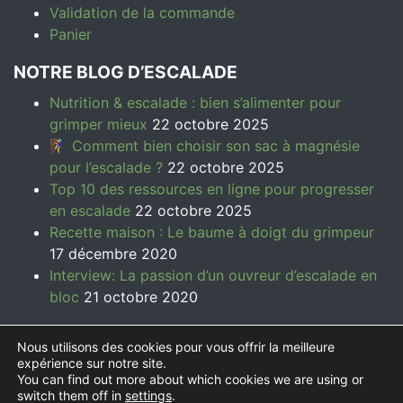
Validation de la commande
Panier
NOTRE BLOG D’ESCALADE
Nutrition & escalade : bien s’alimenter pour
grimper mieux
22 octobre 2025
🧗‍♀️ Comment bien choisir son sac à magnésie
pour l’escalade ?
22 octobre 2025
Top 10 des ressources en ligne pour progresser
en escalade
22 octobre 2025
Recette maison : Le baume à doigt du grimpeur
17 décembre 2020
Interview: La passion d’un ouvreur d’escalade en
bloc
21 octobre 2020
Nous utilisons des cookies pour vous offrir la meilleure
expérience sur notre site.
You can find out more about which cookies we are using or
© 2026
Symbioz Climbing | Accessoires d'escalade
switch them off in
settings
.