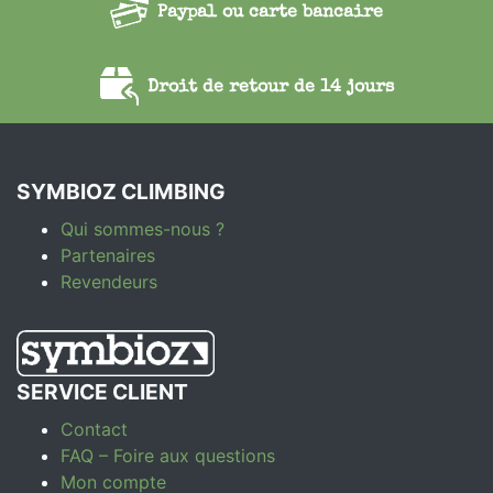
Paypal ou carte bancaire
Droit de retour de 14 jours
SYMBIOZ CLIMBING
Qui sommes-nous ?
Partenaires
Revendeurs
SERVICE CLIENT
Contact
FAQ – Foire aux questions
Mon compte