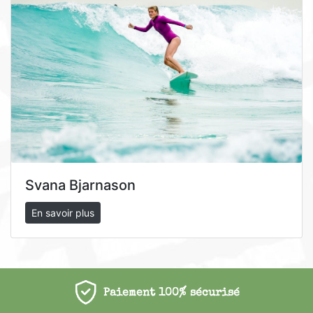
Svana Bjarnason
En savoir plus
Paiement 100% sécurisé