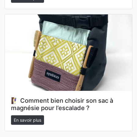
🧗‍♀️ Comment bien choisir son sac à
magnésie pour l’escalade ?
En savoir plus