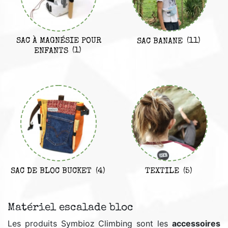
SAC À MAGNÉSIE POUR
SAC BANANE
(11)
ENFANTS
(1)
SAC DE BLOC BUCKET
(4)
TEXTILE
(5)
Matériel escalade bloc
Les produits Symbioz Climbing sont les
accessoires