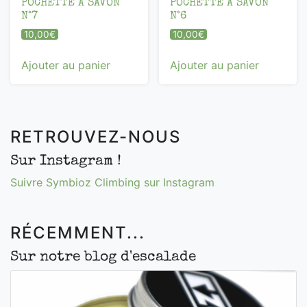
POCHETTE À SAVON
POCHETTE À SAVON
N°7
N°6
10,00
€
10,00
€
Ajouter au panier
Ajouter au panier
RETROUVEZ-NOUS
Sur Instagram !
Suivre Symbioz Climbing sur Instagram
RÉCEMMENT...
Sur notre blog d'escalade