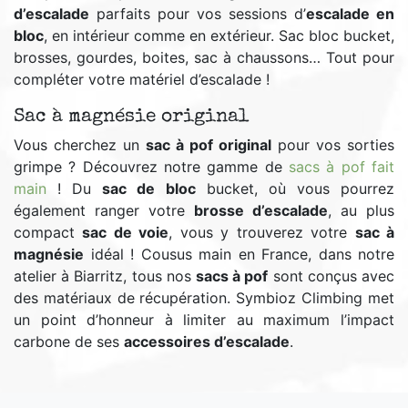
d’escalade
parfaits pour vos sessions d’
escalade en
bloc
, en intérieur comme en extérieur. Sac bloc bucket,
brosses, gourdes, boites, sac à chaussons… Tout pour
compléter votre matériel d’escalade !
Sac à magnésie original
Vous cherchez un
sac à pof original
pour vos sorties
grimpe ? Découvrez notre gamme de
sacs à pof fait
main
! Du
sac de bloc
bucket, où vous pourrez
également ranger votre
brosse d’escalade
, au plus
compact
sac de voie
, vous y trouverez votre
sac à
magnésie
idéal ! Cousus main en France, dans notre
atelier à Biarritz, tous nos
sacs à pof
sont conçus avec
des matériaux de récupération. Symbioz Climbing met
un point d’honneur à limiter au maximum l’impact
carbone de ses
accessoires d’escalade
.