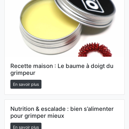
Recette maison : Le baume à doigt du
grimpeur
En savoir plus
Nutrition & escalade : bien s’alimenter
pour grimper mieux
En savoir plus