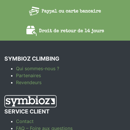
Paypal ou carte bancaire
Droit de retour de 14 jours
SYMBIOZ CLIMBING
Qui sommes-nous ?
Partenaires
Revendeurs
SERVICE CLIENT
Contact
FAQ – Foire aux questions