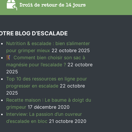
Droit de retour de 14 jours
OTRE BLOG D’ESCALADE
Nutrition & escalade : bien s’alimenter
pour grimper mieux
22 octobre 2025
🧗‍♀️ Comment bien choisir son sac à
magnésie pour l’escalade ?
22 octobre
2025
Top 10 des ressources en ligne pour
progresser en escalade
22 octobre
2025
Recette maison : Le baume à doigt du
grimpeur
17 décembre 2020
Interview: La passion d’un ouvreur
d’escalade en bloc
21 octobre 2020