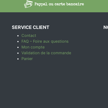
Paypal ou carte bancaire
SERVICE CLIENT
N
Contact
FAQ – Foire aux questions
Mon compte
Validation de la commande
Panier