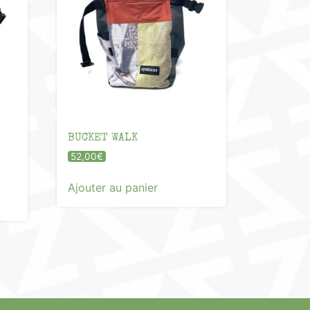
BUCKET WALK
52,00
€
Ajouter au panier