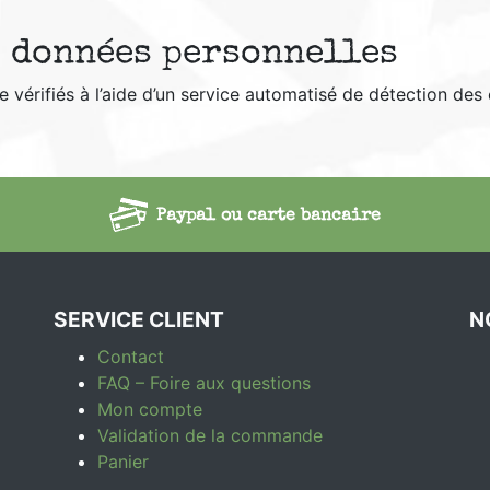
 données personnelles
 vérifiés à l’aide d’un service automatisé de détection des
Paypal ou carte bancaire
SERVICE CLIENT
N
Contact
FAQ – Foire aux questions
Mon compte
Validation de la commande
Panier