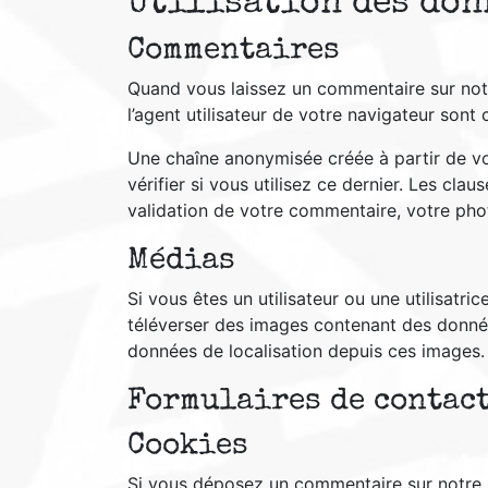
Utilisation des don
Commentaires
Quand vous laissez un commentaire sur notr
l’agent utilisateur de votre navigateur sont
Une chaîne anonymisée créée à partir de v
vérifier si vous utilisez ce dernier. Les cla
validation de votre commentaire, votre pho
Médias
Si vous êtes un utilisateur ou une utilisatr
téléverser des images contenant des donnée
données de localisation depuis ces images.
Formulaires de contac
Cookies
Si vous déposez un commentaire sur notre s