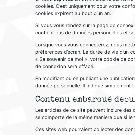
cookies. C’est uniquement pour votre confor
cookies expirent au bout d’un an.
Si vous vous rendez sur la page de connexio
contient pas de données personnelles et se
Lorsque vous vous connecterez, nous mettr
préférences d’écran. La durée de vie d’un c
« Se souvenir de moi », votre cookie de c
de connexion sera effacé.
En modifiant ou en publiant une publicatio
donnée personnelle. Il indique simplement l’
Contenu embarqué depui
Les articles de ce site peuvent inclure des
se comporte de la même manière que si le vis
Ces sites web pourraient collecter des donné