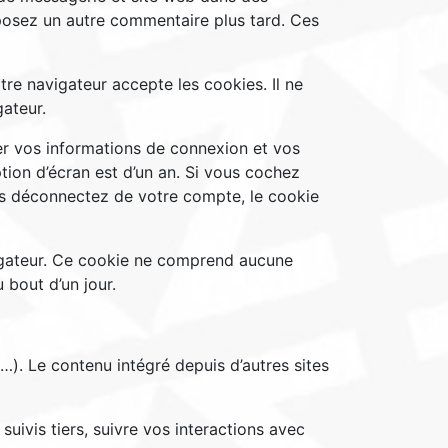
éposez un autre commentaire plus tard. Ces
re navigateur accepte les cookies. Il ne
ateur.
r vos informations de connexion et vos
tion d’écran est d’un an. Si vous cochez
us déconnectez de votre compte, le cookie
vigateur. Ce cookie ne comprend aucune
 bout d’un jour.
…). Le contenu intégré depuis d’autres sites
uivis tiers, suivre vos interactions avec