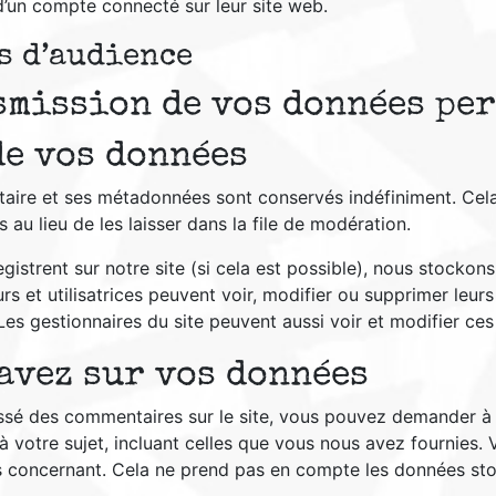
’un compte connecté sur leur site web.
s d’audience
smission de vos données pe
de vos données
taire et ses métadonnées sont conservés indéfiniment. Cel
u lieu de les laisser dans la file de modération.
enregistrent sur notre site (si cela est possible), nous stoc
teurs et utilisatrices peuvent voir, modifier ou supprimer le
. Les gestionnaires du site peuvent aussi voir et modifier ce
 avez sur vos données
ssé des commentaires sur le site, vous pouvez demander à r
 votre sujet, incluant celles que vous nous avez fournies
concernant. Cela ne prend pas en compte les données stock