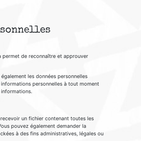
rsonnelles
a permet de reconnaître et approuver
kons également les données personnelles
urs informations personnelles à tout moment
s informations.
ecevoir un fichier contenant toutes les
. Vous pouvez également demander la
ées à des fins administratives, légales ou