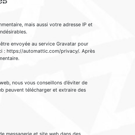
es
mentaire, mais aussi votre adresse IP et
indésirables.
être envoyée au service Gravatar pour
ici : https://automattic.com/privacy/. Après
mentaire.
e web, nous vous conseillons d’éviter de
b peuvent télécharger et extraire des
 de messagerie et site web dans des