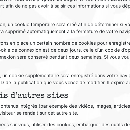
t afin de ne pas avoir à saisir ces informations si vous d
n, un cookie temporaire sera créé afin de déterminer si vot
ra supprimé automatiquement à la fermeture de votre navig
ons en place un certain nombre de cookies pour enregistre
ookie de connexion est de deux jours, celle d’un cookie d’op
onnexion sera conservé pendant deux semaines. Si vous vo
n, un cookie supplémentaire sera enregistré dans votre na
ID de la publication que vous venez de modifier. Il expire au
s d’autres sites
 contenus intégrés (par exemple des vidéos, images, articles
iteur se rendait sur cet autre site.
es sur vous, utiliser des cookies, embarquer des outils de s