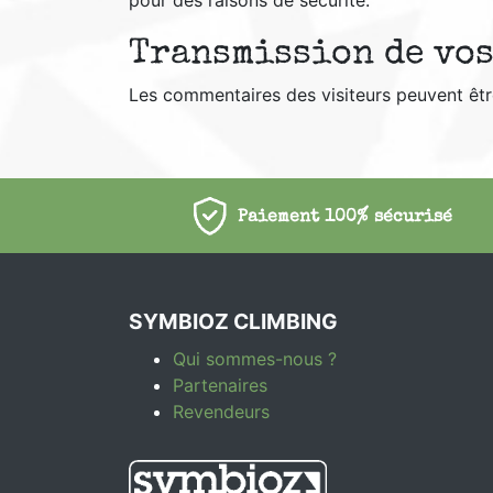
pour des raisons de sécurité.
Transmission de vos
Les commentaires des visiteurs peuvent être
Paiement 100% sécurisé
SYMBIOZ CLIMBING
Qui sommes-nous ?
Partenaires
Revendeurs