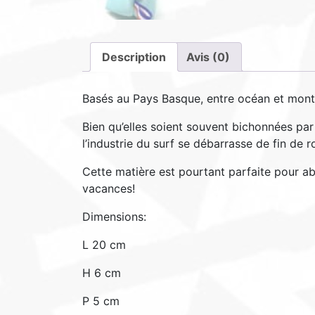
Description
Avis (0)
Basés au Pays Basque, entre océan et mont
Bien qu’elles soient souvent bichonnées par
l’industrie du surf se débarrasse de fin de r
Cette matière est pourtant parfaite pour ab
vacances!
Dimensions:
L 20 cm
H 6 cm
P 5 cm