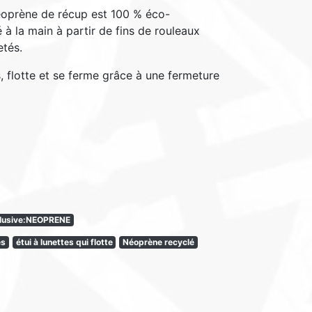
Néoprène de récup est 100 % éco-
é à la main à partir de fins de rouleaux
etés.
, flotte et se ferme grâce à une fermeture
clusive:NEOPRENE
es
étui à lunettes qui flotte
Néoprène recyclé