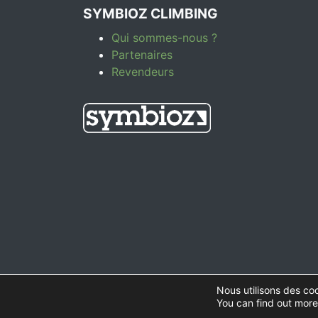
SYMBIOZ CLIMBING
Qui sommes-nous ?
Partenaires
Revendeurs
Nous utilisons des coo
© 2026
Symbioz Climbing | Accessoires d'escal
You can find out more