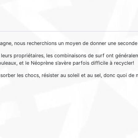
agne, nous recherchions un moyen de donner une seconde 
 leurs propriétaires, les combinaisons de surf ont générale
ouleaux, et le Néoprène s’avère parfois difficile à recycler!
sorber les chocs, résister au soleil et au sel, donc quoi de