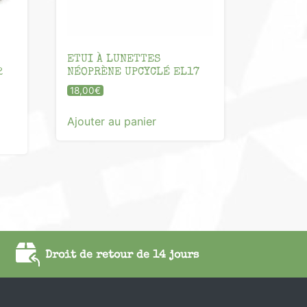
ETUI À LUNETTES
2
NÉOPRÈNE UPCYCLÉ EL17
18,00
€
Ajouter au panier
Droit de retour de 14 jours