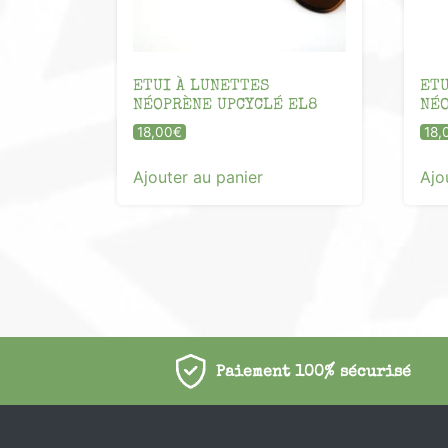
ETUI À LUNETTES
ETU
NÉOPRÈNE UPCYCLÉ EL8
NÉO
18,00
€
18,
Ajouter au panier
Ajo
Paiement 100% sécurisé