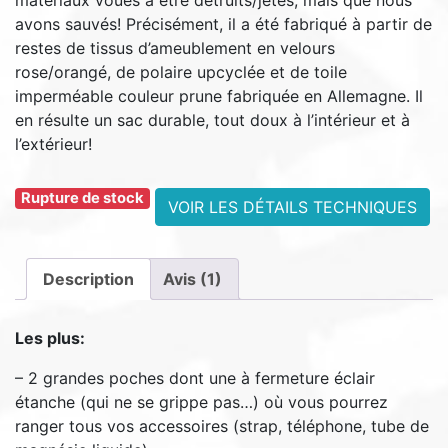
avons sauvés! Précisément, il a été fabriqué à partir de
45,00€.
40,00€.
restes de tissus d’ameublement en velours
rose/orangé, de polaire upcyclée et de toile
imperméable couleur prune fabriquée en Allemagne. Il
en résulte un sac durable, tout doux à l’intérieur et à
l’extérieur!
Rupture de stock
VOIR LES DÉTAILS TECHNIQUES
Description
Avis (1)
Les plus:
– 2 grandes poches dont une à fermeture éclair
étanche (qui ne se grippe pas…) où vous pourrez
ranger tous vos accessoires (strap, téléphone, tube de