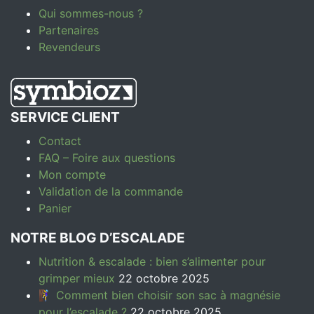
Qui sommes-nous ?
Partenaires
Revendeurs
SERVICE CLIENT
Contact
FAQ – Foire aux questions
Mon compte
Validation de la commande
Panier
NOTRE BLOG D’ESCALADE
Nutrition & escalade : bien s’alimenter pour
grimper mieux
22 octobre 2025
🧗‍♀️ Comment bien choisir son sac à magnésie
pour l’escalade ?
22 octobre 2025