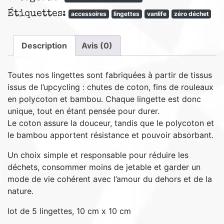
lavables
Étiquettes:
GEO
accessoires
lingettes
vanlife
zéro déchet
Description
Avis (0)
Toutes nos lingettes sont fabriquées à partir de tissus
issus de l’upcycling : chutes de coton, fins de rouleaux
en polycoton et bambou. Chaque lingette est donc
unique, tout en étant pensée pour durer.
Le coton assure la douceur, tandis que le polycoton et
le bambou apportent résistance et pouvoir absorbant.
Un choix simple et responsable pour réduire les
déchets, consommer moins de jetable et garder un
mode de vie cohérent avec l’amour du dehors et de la
nature.
lot de 5 lingettes, 10 cm x 10 cm