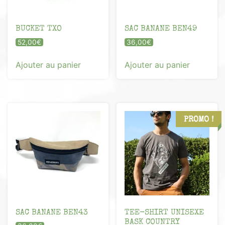
BUCKET TXO
SAC BANANE BEN49
52,00
€
36,00
€
Ajouter au panier
Ajouter au panier
PROMO !
SAC BANANE BEN43
TEE-SHIRT UNISEXE
BASK COUNTRY