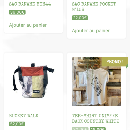
SAC BANANE BEN44
SAC BANANE POCKET
N°158
36,00
€
22,00
€
Ajouter au panier
Ajouter au panier
PROMO !
BUCKET WALK
TEE-SHIRT UNISEXE
BASK COUNTRY WHITE
52,00
€
Le
Le
30,00
€
15,00
€