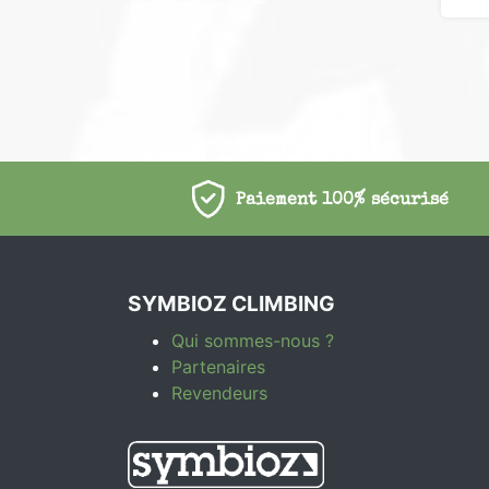
Paiement 100% sécurisé
SYMBIOZ CLIMBING
Qui sommes-nous ?
Partenaires
Revendeurs