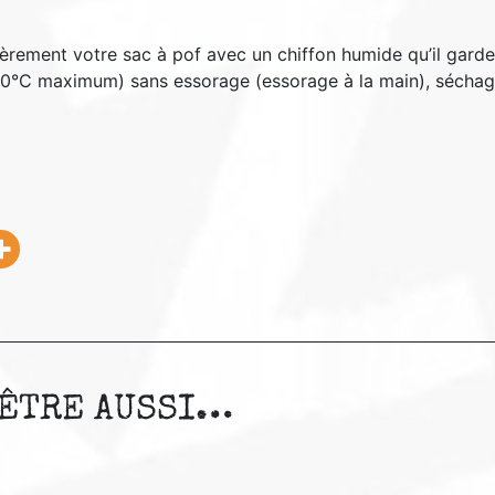
ièrement votre sac à pof avec un chiffon humide qu’il garde 
0°C maximum) sans essorage (essorage à la main), séchage à 
-ÊTRE AUSSI…