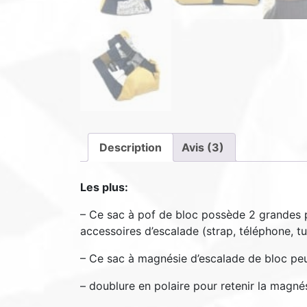
Description
Avis (3)
Les plus:
– Ce sac à pof de bloc possède 2 grandes p
accessoires d’escalade (strap, téléphone, t
– Ce sac à magnésie d’escalade de bloc peut 
– doublure en polaire pour retenir la magné