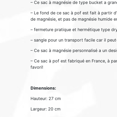
– Ce sac à magnésie de type bucket a gran
– Le fond de ce sac à pof est fait à partir d
de magnésie, et pas de magnésie humide en
– fermeture pratique et hermétique type dr
– sangle pour un transport facile car il pe
– Ce sac à magnésie personnalisé a un des
– Ce sac à pof est fabriqué en France, à pa
favori!
Dimensions:
Hauteur: 27 cm
Largeur: 20 cm