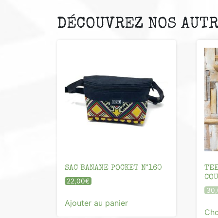
DÉCOUVREZ NOS AUTR
SAC BANANE POCKET N°160
TEE
COU
22,00
€
30,
Ajouter au panier
Cho