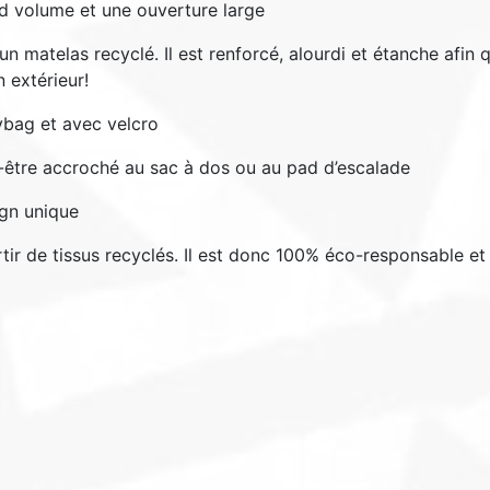
d volume et une ouverture large
’un matelas recyclé. Il est renforcé, alourdi et étanche afin
 extérieur!
ybag et avec velcro
ut-être accroché au sac à dos ou au pad d’escalade
ign unique
rtir de tissus recyclés. Il est donc 100% éco-responsable et