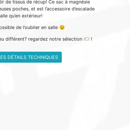
rtir de tissus de récup! Ce sac à magnésie
ses poches, et est l’accessoire d’escalade
alle qu’en extérieur!
sible de l’oublier en salle 😉
eu différent? regardez notre sélection
ICI
!
LES DÉTAILS TECHNIQUES