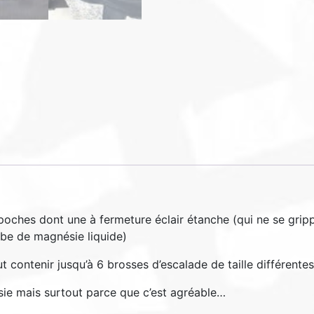
oches dont une à fermeture éclair étanche (qui ne se gri
ube de magnésie liquide)
contenir jusqu’à 6 brosses d’escalade de taille différentes s
sie mais surtout parce que c’est agréable…