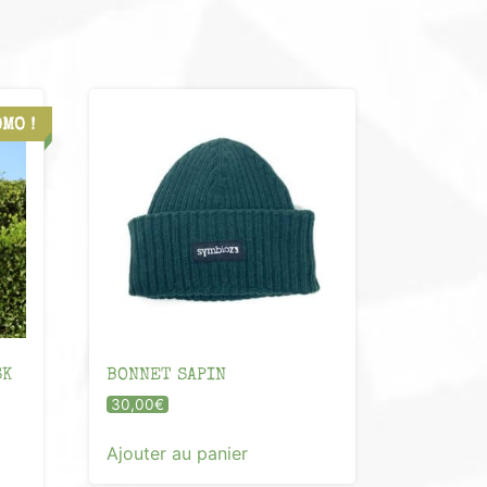
MO !
SK
BONNET SAPIN
30,00
€
Ajouter au panier