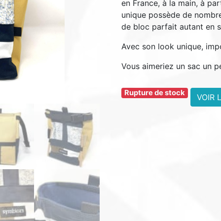
en France, à la main, à pa
unique possède de nombreu
de bloc parfait autant en s
Avec son look unique, impos
Vous aimeriez un sac un p
Rupture de stock
VOIR 