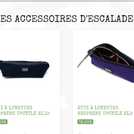
ES ACCESSOIRES D'ESCALADE
I À LUNETTES
ETUI À LUNETTES
PRÈNE UPCYCLÉ EL19
NÉOPRÈNE UPCYCLÉ EL9
00
€
18,00
€