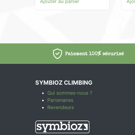
Ajouter au panier
Ajo
Paiement 100% sécurisé
SYMBIOZ CLIMBING
Qui sommes-nous ?
Partenaires
Revendeurs