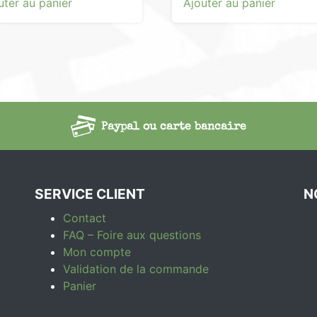
uter au panier
Ajouter au panier
Paypal ou carte bancaire
SERVICE CLIENT
N
Contact
FAQ – Foire aux questions
Mon compte
Validation de la commande
Panier