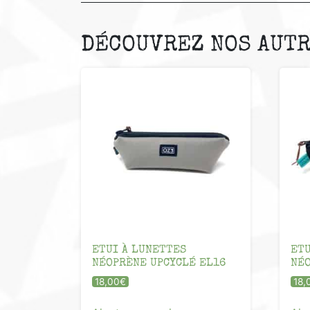
DÉCOUVREZ NOS AUTR
ETUI À LUNETTES
ETU
NÉOPRÈNE UPCYCLÉ EL16
NÉO
18,00
€
18,