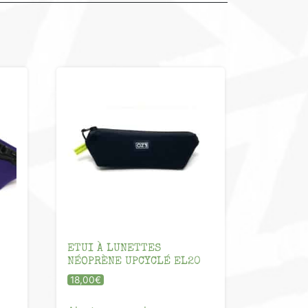
ETUI À LUNETTES
NÉOPRÈNE UPCYCLÉ EL20
18,00
€