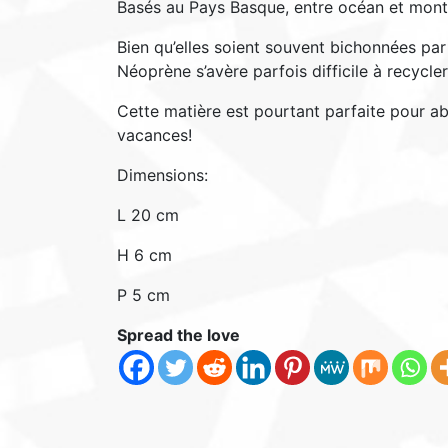
Basés au Pays Basque, entre océan et mont
Bien qu’elles soient souvent bichonnées par
Néoprène s’avère parfois difficile à recycler
Cette matière est pourtant parfaite pour ab
vacances!
Dimensions:
L 20 cm
H 6 cm
P 5 cm
Spread the love