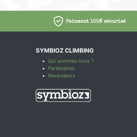
Paiement 100% sécurisé
SYMBIOZ CLIMBING
Qui sommes-nous ?
Partenaires
Revendeurs