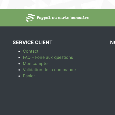
Paypal ou carte bancaire
SERVICE CLIENT
N
Contact
FAQ – Foire aux questions
Mon compte
Validation de la commande
Panier