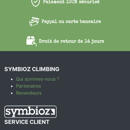
Paiement 100% sécurisé
Paypal ou carte bancaire
Droit de retour de 14 jours
SYMBIOZ CLIMBING
Qui sommes-nous ?
Partenaires
Revendeurs
SERVICE CLIENT