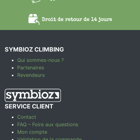
Droit de retour de 14 jours
SYMBIOZ CLIMBING
Qui sommes-nous ?
Partenaires
Revendeurs
SERVICE CLIENT
Contact
FAQ – Foire aux questions
Mon compte
Validation de la commande