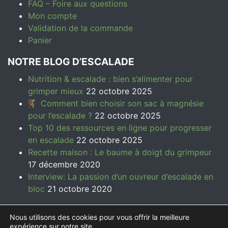
FAQ – Foire aux questions
Mon compte
Validation de la commande
Panier
NOTRE BLOG D’ESCALADE
Nutrition & escalade : bien s’alimenter pour
grimper mieux
22 octobre 2025
🧗‍♀️ Comment bien choisir son sac à magnésie
pour l’escalade ?
22 octobre 2025
Top 10 des ressources en ligne pour progresser
en escalade
22 octobre 2025
Recette maison : Le baume à doigt du grimpeur
17 décembre 2020
Interview: La passion d’un ouvreur d’escalade en
bloc
21 octobre 2020
Nous utilisons des cookies pour vous offrir la meilleure
expérience sur notre site.