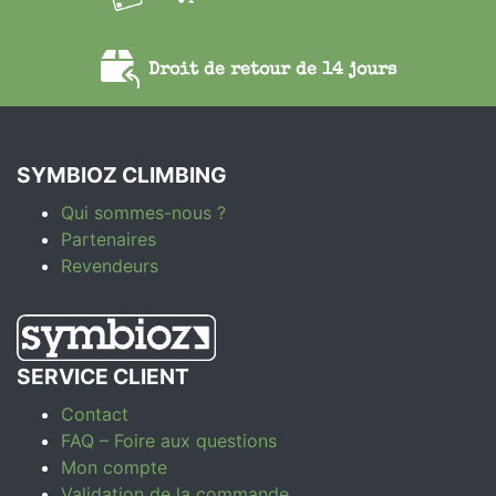
Droit de retour de 14 jours
SYMBIOZ CLIMBING
Qui sommes-nous ?
Partenaires
Revendeurs
SERVICE CLIENT
Contact
FAQ – Foire aux questions
Mon compte
Validation de la commande