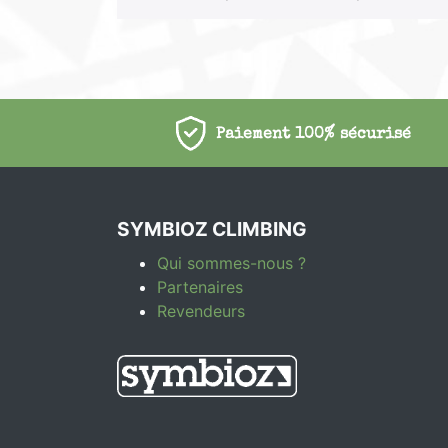
Paiement 100% sécurisé
SYMBIOZ CLIMBING
Qui sommes-nous ?
Partenaires
Revendeurs