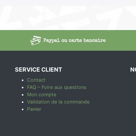
Paypal ou carte bancaire
SERVICE CLIENT
N
Contact
FAQ – Foire aux questions
Mon compte
Validation de la commande
Panier